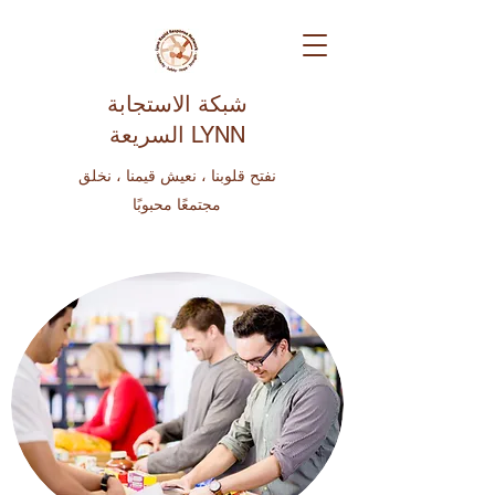
شبكة الاستجابة
السريعة LYNN
نفتح قلوبنا ، نعيش قيمنا ، نخلق
مجتمعًا محبوبًا