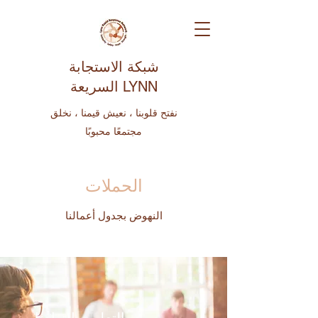
شبكة الاستجابة
السريعة LYNN
نفتح قلوبنا ، نعيش قيمنا ، نخلق
مجتمعًا محبوبًا
الحملات
النهوض بجدول أعمالنا