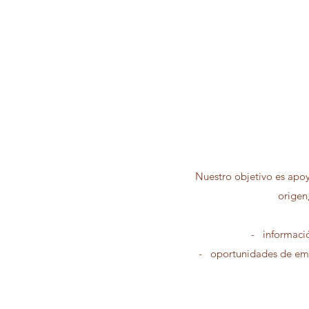
Nuestro objetivo es apoy
origen
- informació
- oportunidades de empo