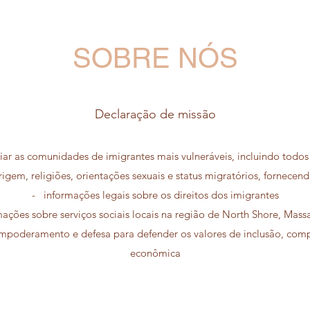
SOBRE NÓS
Declaração de missão
ar as comunidades de imigrantes mais vulneráveis, incluindo todos
rigem, religiões, orientações sexuais e status migratórios, fornecend
- informações legais sobre os direitos dos imigrantes
ações sobre serviços sociais locais na região de North Shore, Mass
poderamento e defesa para defender os valores de inclusão, compai
econômica