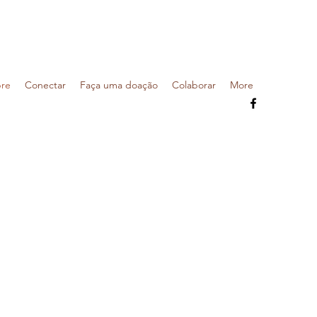
re
Conectar
Faça uma doação
Colaborar
More