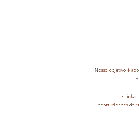
Nosso objetivo é apoi
o
- inform
- oportunidades de em