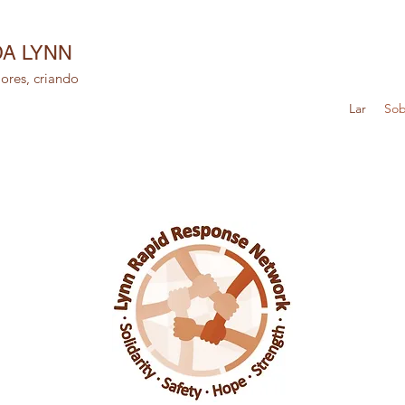
DA LYNN
ores, criando
Lar
Sob