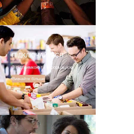
ПІДКЛЮЧАЙТЕСЯ
З підтримкою та інформацією
Вивчайте більше