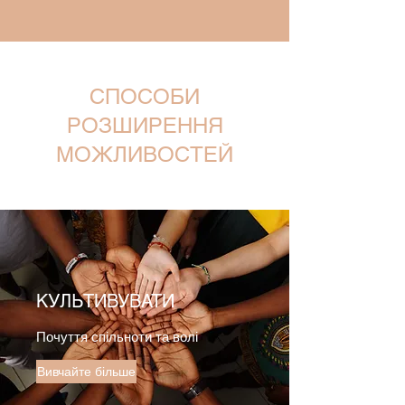
СПОСОБИ
РОЗШИРЕННЯ
МОЖЛИВОСТЕЙ
КУЛЬТИВУВАТИ
Почуття спільноти та волі
Вивчайте більше