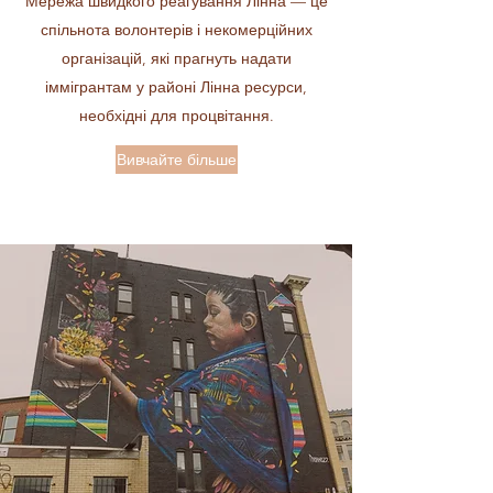
Мережа швидкого реагування Лінна — це
спільнота волонтерів і некомерційних
організацій, які прагнуть надати
іммігрантам у районі Лінна ресурси,
необхідні для процвітання.
Вивчайте більше