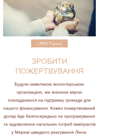
LRRN Paypal
ЗРОБИТИ
ПОЖЕРТВУВАННЯ
Будучи невеликою волонтерською
організацією, ми значною мірою
покладаємося на підтримку громади для
нашого фінансування. Кожен пожертвований
долар йде безпосередньо на програмування
та задоволення нагальних потреб іммігрантів
у Мережі швидкого реагування Лінна.