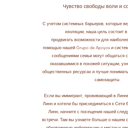
Чувство свободы воли и с
С учетом системных барьеров, которые ве
изоляции, наша цель состоит в
продвигать возможности для наиболе
помощью нашей Grupo de Apoyos и систе
сообщениями семьи могут общаться с
оказавшимися в похожей ситуации, уз
общественных ресурсах и лучше понимать
самозащиты.
Если вы иммигрант, проживающий в Линн
Линн и хотели бы присоединиться к Сети 
Линн, начните с посещения нашей сле
встречи. Там вы узнаете больше о нашем 
обновленную информацию о местных рес