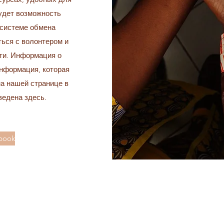
будет возможность
системе обмена
ься с волонтером и
ти. Информация о
информация, которая
на нашей странице в
ведена здесь.
book