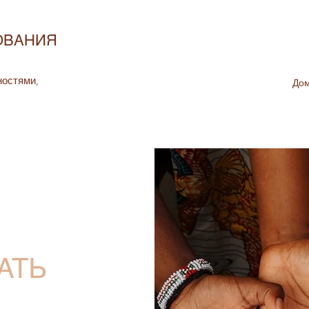
ОВАНИЯ
ностями,
До
АТЬ