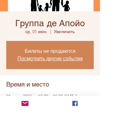
Группа де Апойо
ср, 01 июн.
  |  
Увеличить
Билеты не продаются
Посмотреть другие события
Время и место
01 июн. 2022 г., 18:00 – 19:00 GMT-4
Увеличить
О событии
Ссылку на группу смотрите на
нашей
странице в фейсбуке.